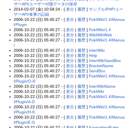
ザーAPI/ユーザー付随データの保存
2014-02-07 (金) 10:58:24 - [
差分
|
履歴
]
サンプル/PHP/ユー
ザーAPI/食事の記録
2006-10-22 (日) 05:40:27 - [
差分
|
履歴
]
PukiWiki/1.4/Manua
l/Plugin
2006-10-22 (日) 05:40:27 - [
差分
|
履歴
]
PukiWiki/1.4
2006-10-22 (日) 05:40:27 - [
差分
|
履歴
]
WikiWikiWeb
2006-10-22 (日) 05:40:27 - [
差分
|
履歴
]
PukiWiki/1.4/Manua
l
2006-10-22 (日) 05:40:27 - [
差分
|
履歴
]
InterWiki
2006-10-22 (日) 05:40:27 - [
差分
|
履歴
]
Help
2006-10-22 (日) 05:40:27 - [
差分
|
履歴
]
InterWikiSandBox
2006-10-22 (日) 05:40:27 - [
差分
|
履歴
]
BracketName
2006-10-22 (日) 05:40:27 - [
差分
|
履歴
]
SandBox
2006-10-22 (日) 05:40:27 - [
差分
|
履歴
]
PukiWiki/1.4/Manua
l/Plugin/O-R
2006-10-22 (日) 05:40:27 - [
差分
|
履歴
]
InterWikiName
2006-10-22 (日) 05:40:27 - [
差分
|
履歴
]
PukiWiki
2006-10-22 (日) 05:40:27 - [
差分
|
履歴
]
PukiWiki/1.4/Manua
l/Plugin/A-D
2006-10-22 (日) 05:40:27 - [
差分
|
履歴
]
PukiWiki/1.4/Manua
l/Plugin/H-K
2006-10-22 (日) 05:40:27 - [
差分
|
履歴
]
PukiWiki/1.4/Manua
l/Plugin/E-G
2006-10-22 (日) 05:40:27 - [
差分
|
履歴
]
FormattingRules