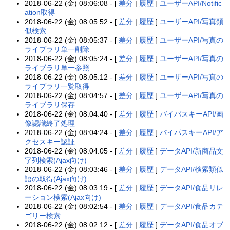
2018-06-22 (金) 08:06:08 - [
差分
|
履歴
]
ユーザーAPI/Notific
ation取得
2018-06-22 (金) 08:05:52 - [
差分
|
履歴
]
ユーザーAPI/写真類
似検索
2018-06-22 (金) 08:05:37 - [
差分
|
履歴
]
ユーザーAPI/写真の
ライブラリ単一削除
2018-06-22 (金) 08:05:24 - [
差分
|
履歴
]
ユーザーAPI/写真の
ライブラリ単一参照
2018-06-22 (金) 08:05:12 - [
差分
|
履歴
]
ユーザーAPI/写真の
ライブラリ一覧取得
2018-06-22 (金) 08:04:57 - [
差分
|
履歴
]
ユーザーAPI/写真の
ライブラリ保存
2018-06-22 (金) 08:04:40 - [
差分
|
履歴
]
バイパスキーAPI/画
像認識終了処理
2018-06-22 (金) 08:04:24 - [
差分
|
履歴
]
バイパスキーAPI/ア
クセスキー認証
2018-06-22 (金) 08:04:05 - [
差分
|
履歴
]
データAPI/新商品文
字列検索(Ajax向け)
2018-06-22 (金) 08:03:46 - [
差分
|
履歴
]
データAPI/検索類似
語の取得(Ajax向け)
2018-06-22 (金) 08:03:19 - [
差分
|
履歴
]
データAPI/食品リレ
ーション検索(Ajax向け)
2018-06-22 (金) 08:02:54 - [
差分
|
履歴
]
データAPI/食品カテ
ゴリー検索
2018-06-22 (金) 08:02:12 - [
差分
|
履歴
]
データAPI/食品オブ