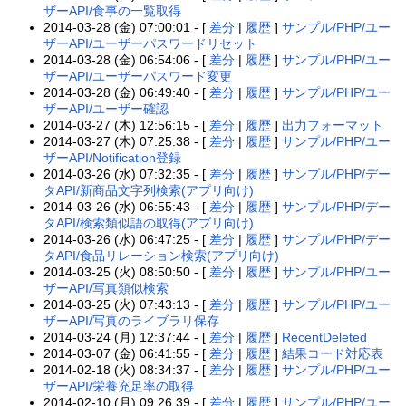
ザーAPI/食事の一覧取得
2014-03-28 (金) 07:00:01 - [
差分
|
履歴
]
サンプル/PHP/ユー
ザーAPI/ユーザーパスワードリセット
2014-03-28 (金) 06:54:06 - [
差分
|
履歴
]
サンプル/PHP/ユー
ザーAPI/ユーザーパスワード変更
2014-03-28 (金) 06:49:40 - [
差分
|
履歴
]
サンプル/PHP/ユー
ザーAPI/ユーザー確認
2014-03-27 (木) 12:56:15 - [
差分
|
履歴
]
出力フォーマット
2014-03-27 (木) 07:25:38 - [
差分
|
履歴
]
サンプル/PHP/ユー
ザーAPI/Notification登録
2014-03-26 (水) 07:32:35 - [
差分
|
履歴
]
サンプル/PHP/デー
タAPI/新商品文字列検索(アプリ向け)
2014-03-26 (水) 06:55:43 - [
差分
|
履歴
]
サンプル/PHP/デー
タAPI/検索類似語の取得(アプリ向け)
2014-03-26 (水) 06:47:25 - [
差分
|
履歴
]
サンプル/PHP/デー
タAPI/食品リレーション検索(アプリ向け)
2014-03-25 (火) 08:50:50 - [
差分
|
履歴
]
サンプル/PHP/ユー
ザーAPI/写真類似検索
2014-03-25 (火) 07:43:13 - [
差分
|
履歴
]
サンプル/PHP/ユー
ザーAPI/写真のライブラリ保存
2014-03-24 (月) 12:37:44 - [
差分
|
履歴
]
RecentDeleted
2014-03-07 (金) 06:41:55 - [
差分
|
履歴
]
結果コード対応表
2014-02-18 (火) 08:34:37 - [
差分
|
履歴
]
サンプル/PHP/ユー
ザーAPI/栄養充足率の取得
2014-02-10 (月) 09:26:39 - [
差分
|
履歴
]
サンプル/PHP/ユー