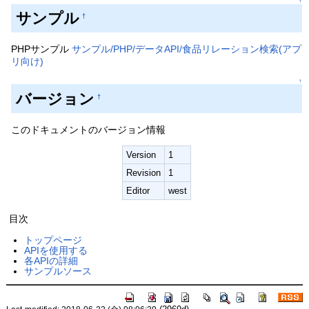
↑
サンプル
†
PHPサンプル
サンプル/PHP/データAPI/食品リレーション検索(アプ
リ向け)
↑
バージョン
†
このドキュメントのバージョン情報
Version
1
Revision
1
Editor
west
目次
トップページ
APIを使用する
各APIの詳細
サンプルソース