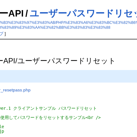
ーAPI
/
ユーザーパスワードリセ
2%B5%E3%83%B3%E3%83%97%E3%83%AB/PHP/%E3%83%A6%E3%83%BC%E3%
3%83%89%E3%83%AA%E3%82%BB%E3%83%83%E3%83%88
プ
]
ザーAPI/ユーザーパスワードリセット
resetpass.php
 ver.1 クライアントサンプル パスワードリセット
を使用してパスワードをリセットするサンプル<br />
le
jp