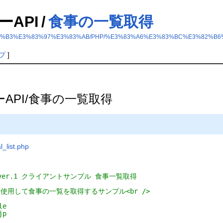
ーAPI
/
食事の一覧取得
2%B5%E3%83%B3%E3%83%97%E3%83%AB/PHP/%E3%83%A6%E3%83%BC%E3%
プ
]
ーAPI/食事の一覧取得
list.php
 ver.1 クライアントサンプル 食事一覧取得
を使用して食事の一覧を取得するサンプル<br />
le
jp