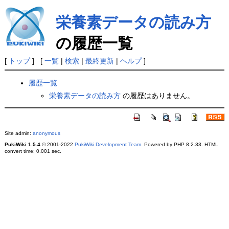
栄養素データの読み方
の履歴一覧
[
トップ
] [
一覧
|
検索
|
最終更新
|
ヘルプ
]
履歴一覧
栄養素データの読み方
の履歴はありません。
Site admin:
anonymous
PukiWiki 1.5.4
© 2001-2022
PukiWiki Development Team
. Powered by PHP 8.2.33. HTML
convert time: 0.001 sec.