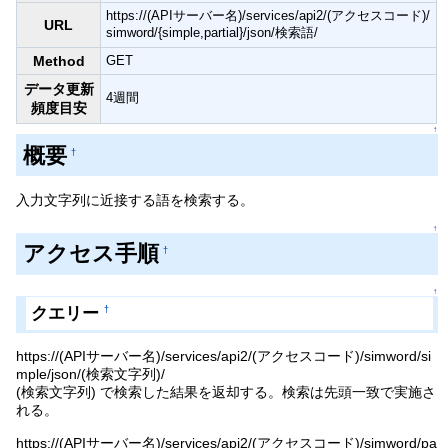
https://(APIサーバー名)/services/api2/(アクセスコード)/
URL
simword/{simple,partial}/json/検索語/
Method
GET
データ更新
4週間
頻度目安
↑
概要
†
入力文字列に近接する語を検索する。
↑
アクセス手順
†
↑
クエリー
†
https://(APIサーバー名)/services/api2/(アクセスコード)/simword/si
mple/json/(検索文字列)/
(検索文字列) で検索した結果を返却する。検索は先頭一致で実施さ
れる。
https://(APIサーバー名)/services/api2/(アクセスコード)/simword/pa