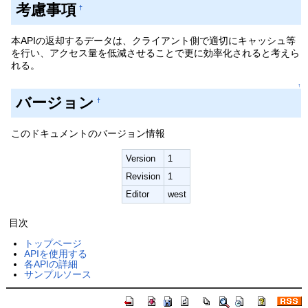
考慮事項
†
本APIの返却するデータは、クライアント側で適切にキャッシュ等
を行い、アクセス量を低減させることで更に効率化されると考えら
れる。
↑
バージョン
†
このドキュメントのバージョン情報
Version
1
Revision
1
Editor
west
目次
トップページ
APIを使用する
各APIの詳細
サンプルソース