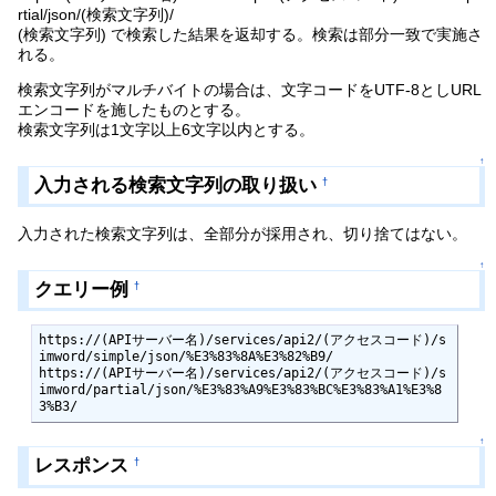
rtial/json/(検索文字列)/
(検索文字列) で検索した結果を返却する。検索は部分一致で実施さ
れる。
検索文字列がマルチバイトの場合は、文字コードをUTF-8としURL
エンコードを施したものとする。
検索文字列は1文字以上6文字以内とする。
↑
入力される検索文字列の取り扱い
†
入力された検索文字列は、全部分が採用され、切り捨てはない。
↑
クエリー例
†
https://(APIサーバー名)/services/api2/(アクセスコード)/s
imword/simple/json/%E3%83%8A%E3%82%B9/

https://(APIサーバー名)/services/api2/(アクセスコード)/s
imword/partial/json/%E3%83%A9%E3%83%BC%E3%83%A1%E3%8
3%B3/
↑
レスポンス
†