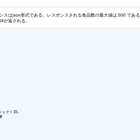
ンスはjson形式である。レスポンスされる食品数の最大値は 500 で
04が返される。