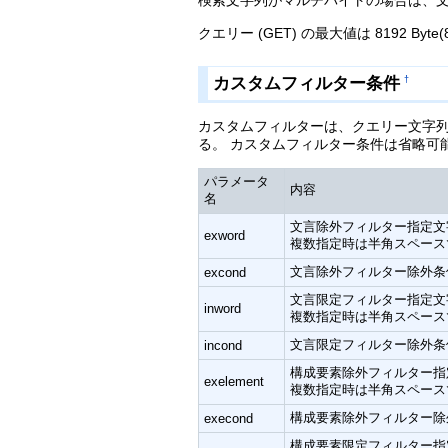
検索文字列がマルチバイトの場合は、文字
クエリー (GET) の最大値は 8192 Byte
カスタムフィルター条件
†
カスタムフィルターは、クエリー文字列
る。 カスタムフィルター条件は省略可
パラメータ
内容
名
文言除外フィルター指定文
exword
複数指定時は半角スペース
文言除外フィルター除外条
excond
文言限定フィルター指定文
inword
複数指定時は半角スペース
文言限定フィルター除外条
incond
構成要素除外フィルター指定ob
exelement
複数指定時は半角スペース
構成要素除外フィルター除
execond
構成要素限定フィルター指定ob