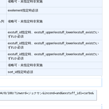
省略可・未指定時非実施
exelement指定時必須
る判
省略可・未指定時非実施
exstuff_id指定時、exstuff_upper/exstuff_lower/exstuff_existのい
ずれか必須
exstuff_id指定時、exstuff_upper/exstuff_lower/exstuff_existのい
ずれか必須
exstuff_id指定時、exstuff_upper/exstuff_lower/exstuff_existのい
ずれか必須
省略可・未指定時非実施
sort_id指定時必須
↑
4/0/100/?inword=ジョナサン&incond=and&exstuff_id1=carbo&
↑