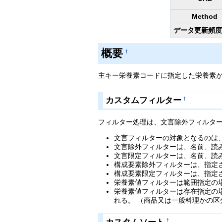
Method
データ更新頻
概要
†
主キー栄養素コードに指定した栄養素
カスタムフィルター
†
フィルター処理は、文言除外フィルタ
文言フィルターの対象となるのは、
文言除外フィルターは、名前、読
文言限定フィルターは、名前、読
構成要素除外フィルターは、指定され
構成要素限定フィルターは、指定され
栄養素値フィルターは範囲指定の
栄養素値フィルターは存在指定の場
れる。 （商品又は一般料理かの区
†