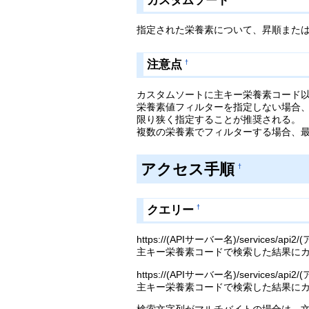
カスタムソート
指定された栄養素について、昇順また
注意点
†
カスタムソートに主キー栄養素コード
栄養素値フィルターを指定しない場合
限り狭く指定することが推奨される。
複数の栄養素でフィルターする場合、
アクセス手順
†
クエリー
†
https://(APIサーバー名)/services/
主キー栄養素コードで検索した結果に
https://(APIサーバー名)/services/
主キー栄養素コードで検索した結果にカ