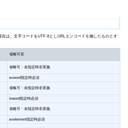
↑
は、文字コードをUTF-8としURLエンコードを施したものとす
省略可否
省略可・未指定時非実施
exword指定時必須
省略可・未指定時非実施
inword指定時必須
省略可・未指定時非実施
exelement指定時必須