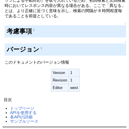
ッフによる手動対応）を取り入れているため、初回検索と次回検索
時においてレスポンス内容が異なる場合がある。ここで「異なる」
とは、より正確に近づく意味を示し、検索の間隔が 8 時間程度毎
であることを前提としている。
↑
考慮事項
†
↑
バージョン
†
このドキュメントのバージョン情報
Version
1
Revision
1
Editor
west
目次
トップページ
APIを使用する
各APIの詳細
サンプルソース