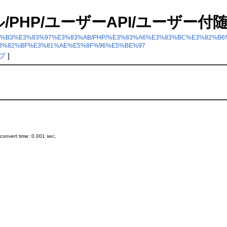
 サンプル/PHP/ユーザーAPI/ユーザ
2%B5%E3%83%B3%E3%83%97%E3%83%AB/PHP/%E3%83%A6%E3%83%BC%E3%
3%82%BF%E3%81%AE%E5%8F%96%E5%BE%97
プ
]
onvert time: 0.001 sec.