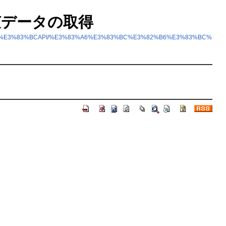
ー付随データの取得
82%B6%E3%83%BCAPI/%E3%83%A6%E3%83%BC%E3%82%B6%E3%83%BC%