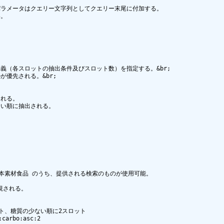
ラメータはクエリー文字列としてクエリー末尾に付加する。

。

（各スロットの抽出条件及びスロット数）を指定する。&br;

先される。&br;

れる。

い順に抽出される。
